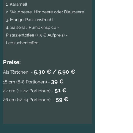
1. Karamell
2. Waldbeere, Himbeere oder Blaubeere
3. Mango-Passionsfrucht
4. Saisonal: Pumpkinspice -
Pistazientoffee (+ 5 € Aufpreis) -
Lebkuchentoffee
Preise:
5.30 € / 5.90 €
Als Törtchen -
39 €
18 cm (6-8 Portionen) -
51
€
22 cm (10-12 Portionen) -
59 €
26 cm (12-14 Portionen) -