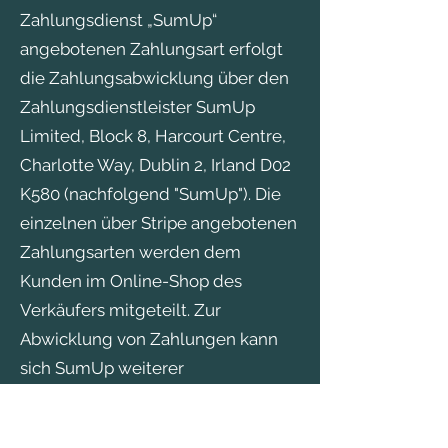
Zahlungsdienst „SumUp“
angebotenen Zahlungsart erfolgt
die Zahlungsabwicklung über den
Zahlungsdienstleister SumUp
Limited, Block 8, Harcourt Centre,
Charlotte Way, Dublin 2, Irland D02
K580 (nachfolgend "SumUp"). Die
einzelnen über Stripe angebotenen
Zahlungsarten werden dem
Kunden im Online-Shop des
Verkäufers mitgeteilt. Zur
Abwicklung von Zahlungen kann
sich SumUp weiterer
Zahlungsdienste bedienen, für die
ggf. besondere