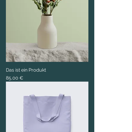
Das ist ein Produkt
Preis
85,00 €