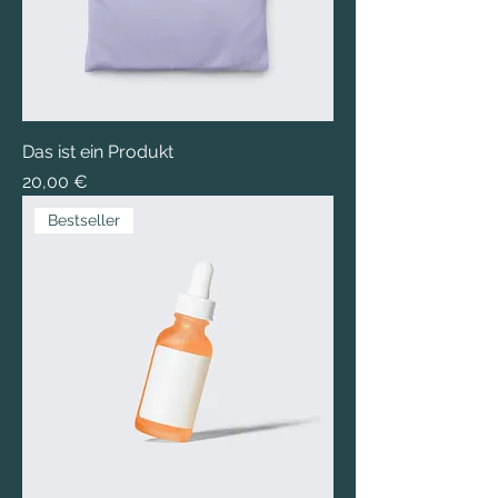
Das ist ein Produkt
Preis
20,00 €
Bestseller